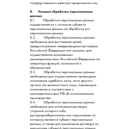
государственного реестра юридических лиц.
8. Условия обработки персональных
данных
8.1. Обработка персональных данных
осуществляется с согласия субъекта
персональных данных на обработку его
персональных данных.
8.2. Обработка персональных данных
необходима для достижения целей,
предусмотренных международным договором
Российской Федерации или законом, для
осуществления возложенных
законодательством Российской Федерации на
оператора функций, полномочий и
обязанностей.
8.3. Обработка персональных данных
необходима для осуществления правосудия,
исполнения судебного акта, акта другого
органа или должностного лица, подлежащих
исполнению в соответствии с
законодательством РФ об исполнительном
производстве.
8.4. Обработка персональных данных
необходима для исполнения договора,
стороной которого либо
выгодоприобретателем или поручителем по
которому является субъект персональных
данных, а также для заключения договора по
инициативе субъекта персональных данных