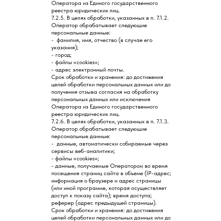
Оператора из Единого государственного
реестра юридических лиц.
7.2.5. В целях обработки, указанных в п. 7.1.2.
Оператор обрабатывает следующие
персональные данные:
- фамилия, имя, отчество (в случае его
указания);
- город;
- файлы «cookies»;
- адрес электронный почты.
Срок обработки и хранения: до достижения
целей обработки персональных данных или до
получения отзыва согласия на обработку
персональных данных или исключения
Оператора из Единого государственного
реестра юридических лиц.
7.2.6. В целях обработки, указанных в п. 7.1.3.
Оператор обрабатывает следующие
персональные данные:
- данные, автоматически собираемые через
сервисы веб-аналитики;
- файлы «cookies»;
- данные, получаемые Оператором во время
посещения страниц сайта в объеме (IP-адрес;
информация о браузере и адрес страницы
(или иной программе, которая осуществляет
доступ к показу сайта); время доступа;
реферер (адрес предыдущей страницы).
Срок обработки и хранения: до достижения
целей обработки персональных данных или до