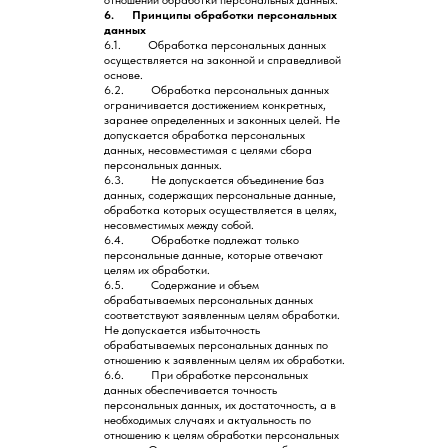
отношении обработки персональных данных.
6. Принципы обработки персональных
данных
6.1. Обработка персональных данных
осуществляется на законной и справедливой
основе.
6.2. Обработка персональных данных
ограничивается достижением конкретных,
заранее определенных и законных целей. Не
допускается обработка персональных
данных, несовместимая с целями сбора
персональных данных.
6.3. Не допускается объединение баз
данных, содержащих персональные данные,
обработка которых осуществляется в целях,
несовместимых между собой.
6.4. Обработке подлежат только
персональные данные, которые отвечают
целям их обработки.
6.5. Содержание и объем
обрабатываемых персональных данных
соответствуют заявленным целям обработки.
Не допускается избыточность
обрабатываемых персональных данных по
отношению к заявленным целям их обработки.
6.6. При обработке персональных
данных обеспечивается точность
персональных данных, их достаточность, а в
необходимых случаях и актуальность по
отношению к целям обработки персональных