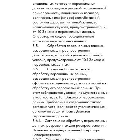
специальных категории персональных
данных, касающихся расовой, национальной
принадлежности, политических взглядов,
религиозных или философских убеждений,
состояния здоровья, интимной жизни, за
исключением случаев, предусмотренных п. 2
ст. 10 Закона о персональных данных.
Оператор не создает общедоступные
источники персональных данных.
5.5. Обработка персональных данных,
разрешенных для распространения,
допускается, если соблюдаются запреты и
условия, предусмотренные ст. 10.1 Закона о
персональных данных.
5.6. Согласие Пользователя на
обработку персональных данных,
разрешенных для распространения,
оформляется отдельно от других согласий на
обработку его персональных данных. При
этом соблюдаются условия, предусмотренные,
в частности, ст. 10.1 Закона о персональных
данных. Требования к содержанию такого
согласия устанавливаются уполномоченным
органом по защите прав субъектов
персональных данных.
5.6.1. Согласие на обработку персональных
данных, разрешенных для распространения,
Пользователь предоставляет Оператору
непосредственно.
5.6.2. Оператор обязан в срок не позднее