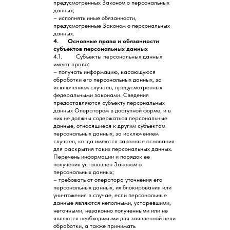
предусмотренных Законом о персональных
данных;
– исполнять иные обязанности,
предусмотренные Законом о персональных
данных.
4. Основные права и обязанности
субъектов персональных данных
4.1. Субъекты персональных данных
имеют право:
– получать информацию, касающуюся
обработки его персональных данных, за
исключением случаев, предусмотренных
федеральными законами. Сведения
предоставляются субъекту персональных
данных Оператором в доступной форме, и в
них не должны содержаться персональные
данные, относящиеся к другим субъектам
персональных данных, за исключением
случаев, когда имеются законные основания
для раскрытия таких персональных данных.
Перечень информации и порядок ее
получения установлен Законом о
персональных данных;
– требовать от оператора уточнения его
персональных данных, их блокирования или
уничтожения в случае, если персональные
данные являются неполными, устаревшими,
неточными, незаконно полученными или не
являются необходимыми для заявленной цели
обработки, а также принимать