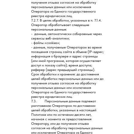
получения отзыва согласия на обработку
персональных данных или исключения
Оператора из Единого государственного
реестра юридических лиц.
7.2.7. В целях обработки, указанных в п. 7.1.4.
Оператор обрабатывает следующие
персональные данные:
- данные, автоматически собираемые через
сервисы веб-аналитики;
- файлы «cookies»;
- данные, получаемые Оператором во время
посещения страниц сайта в объеме (IP-адрес;
информация о браузере и адрес страницы
(или иной программе, которая осуществляет
доступ к показу сайта); время доступа;
реферер (адрес предыдущей страницы).
Срок обработки и хранения: до достижения
целей обработки персональных данных или до
получения отзыва согласия на обработку
персональных данных или исключения
Оператора из Единого государственного
реестра юридических лиц.
7.3. Персональные данные подлежат
уничтожению Оператором по достижении
целей обработки, указанных в настоящей
Политике или по истечении десяти лет,
начиная с момента их предоставления
Оператору, или до получения отзыва
согласия на обработку персональных данных
или исключения Оператора из Единого